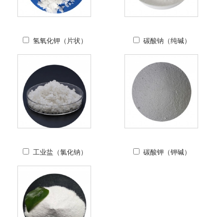
氢氧化钾（片状）
碳酸钠（纯碱）
工业盐（氯化钠）
碳酸钾（钾碱）