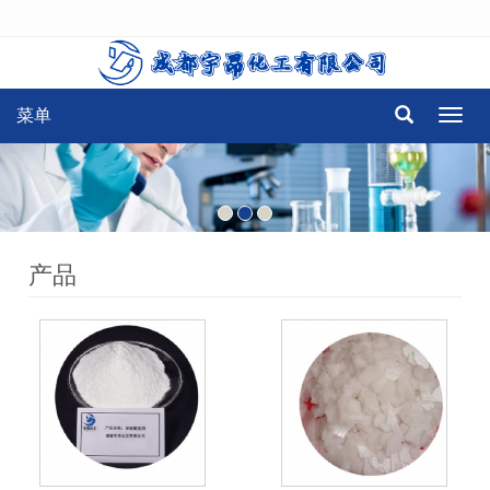
菜单
菜
单
产品