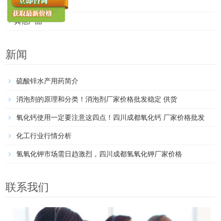
无机产品
其他产品
新闻
硫酸锌水产用药简介
消泡剂的原理和分类！消泡剂厂家价格批发稳定 供货
氧化钙使用一定要注意这四点！四川成都氧化钙 厂家价格批发
化工行业行情分析
氢氧化钾市场需日趋激烈，四川成都氢氧化钾厂家价格
联系我们