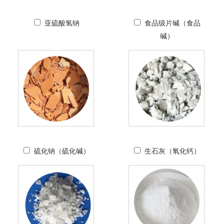
亚硫酸氢钠
食品级片碱（食品
碱）
硫化钠（硫化碱）
生石灰（氧化钙）