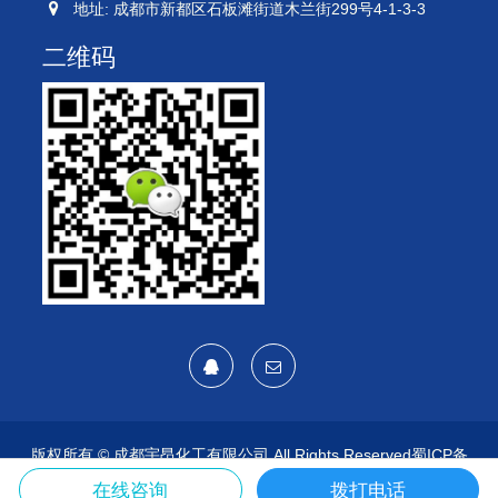
地址: 成都市新都区石板滩街道木兰街299号4-1-3-3
二维码
版权所有 ©
成都宇昂化工有限公司
All Rights Reserved
蜀ICP备
2021028606号
网站地图
在线咨询
拨打电话