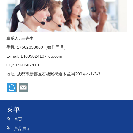
联系人: 王先生
手机: 17502838860（微信同号）
E-mail:
1460502410@qq.com
QQ:
1460502410
地址: 成都市新都区石板滩街道木兰街299号4-1-3-3
菜单
首页
产品展示