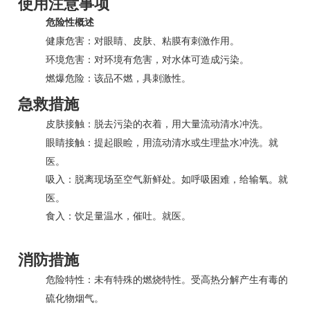
使用注意事项
危险性概述
健康危害：对眼睛、皮肤、粘膜有刺激作用。
环境危害：对环境有危害，对水体可造成污染。
燃爆危险：该品不燃，具刺激性。
急救措施
皮肤接触：脱去污染的衣着，用大量流动清水冲洗。
生理盐水
冲洗。就
眼睛接触：提起眼睑，用流动清水或
医。
呼吸困难
，给输氧。就
吸入：脱离现场至空气新鲜处。如
医。
食入：饮足量温水，催吐。就医。
消防措施
危险特性：未有特殊的燃烧特性。受高热分解产生有毒的
硫化物烟气。