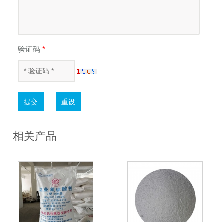
验证码
*
提交
重设
相关产品