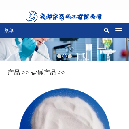
菜单
菜
单
产品
>>
盐碱产品
>>