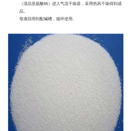
（湿品亚硫酸钠）进入
气流干燥器
，采用热风干燥得到成
品。
母液回用到配碱槽，循环使用。