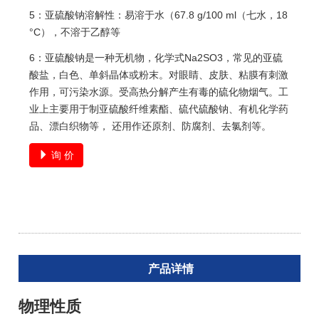
5：亚硫酸钠溶解性：易溶于水（67.8 g/100 ml（七水，18
°C），不溶于乙醇等
6：亚硫酸钠是一种无机物，化学式Na2SO3，常见的亚硫
酸盐，白色、单斜晶体或粉末。对眼睛、皮肤、粘膜有刺激
作用，可污染水源。受高热分解产生有毒的硫化物烟气。工
业上主要用于制亚硫酸纤维素酯、硫代硫酸钠、有机化学药
品、漂白织物等， 还用作还原剂、防腐剂、去氯剂等。
询 价
产品详情
物理性质