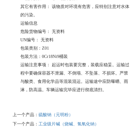
其它有害作用： 该物质对环境有危害，应特别注意对水体
的污染。
运输信息
危险货物编号： 无资料
UN编号： 无资料
包装类别：Z01
包装方法：0Cr18Ni9桶装
运输注意事项： 起运时包装要完整，装载应稳妥。运输过
程中要确保容器不泄漏、不倒塌、不坠落、不损坏。严禁
与酸类、食用化学品等混装混运。运输途中应防曝晒、雨
淋，防高温。车辆运输完毕应进行彻底清扫。
上一个产品：
硫酸钠（元明粉）
下一个产品：
工业级片碱（烧碱、氢氧化钠）