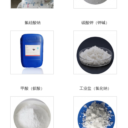
氟硅酸钠
碳酸钾（钾碱）
甲酸（蚁酸）
工业盐（氯化钠）